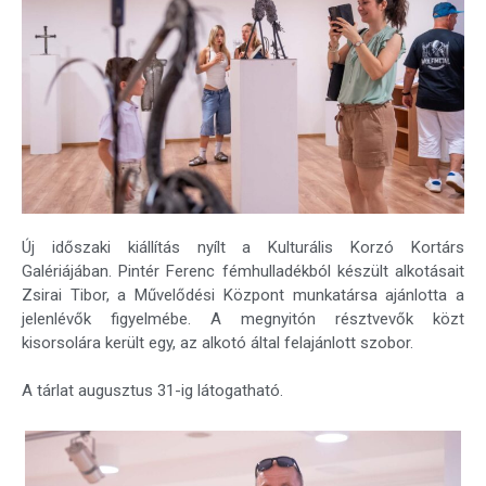
Új időszaki kiállítás nyílt a Kulturális Korzó Kortárs
Galériájában. Pintér Ferenc fémhulladékból készült alkotásait
Zsirai Tibor, a Művelődési Központ munkatársa ajánlotta a
jelenlévők figyelmébe. A megnyitón résztvevők közt
kisorsolára került egy, az alkotó által felajánlott szobor.
A tárlat augusztus 31-ig látogatható.