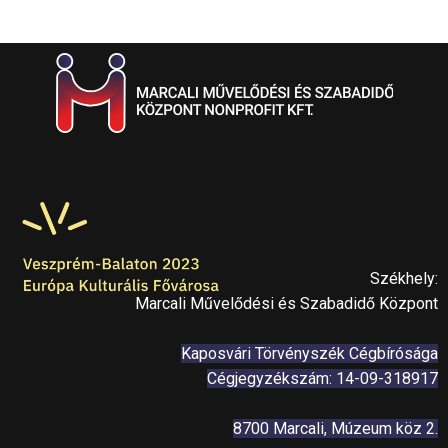
Székhely:
Marcali Művelődési és Szabadidő Központ
Kaposvári Törvényszék Cégbírósága
Cégjegyzékszám: 14-09-318917
8700 Marcali, Múzeum köz 2.