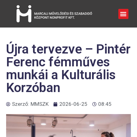
Újra tervezve – Pintér
Ferenc fémműves
munkái a Kulturális
Korzóban
Szerző:
MMSZK
2026-06-25
08:45