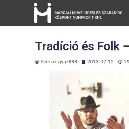
Tradíció és Folk 
Szerző:
gysz888
2013-07-12
19