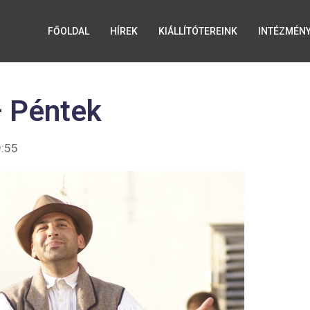
FŐOLDAL
HÍREK
KIÁLLÍTÓTEREINK
INTÉZMÉN
– Péntek
:55