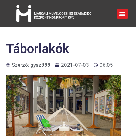
Táborlakók
Szerző:
gysz888
2021-07-03
06:05