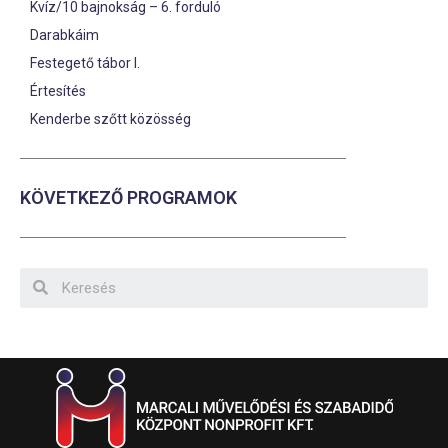
Kvíz/10 bajnokság – 6. forduló
Darabkáim
Festegető tábor I.
Értesítés
Kenderbe szőtt közösség
KÖVETKEZŐ PROGRAMOK