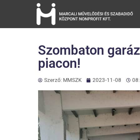
Szombaton garáz
piacon!
Szerző:
MMSZK
2023-11-08
08