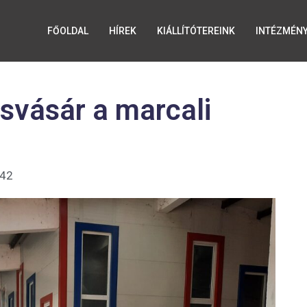
FŐOLDAL
HÍREK
KIÁLLÍTÓTEREINK
INTÉZMÉN
svásár a marcali
:42