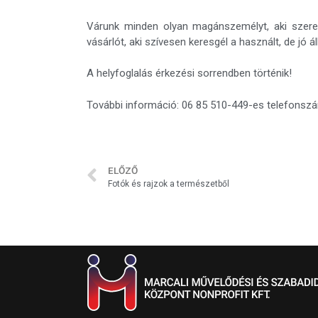
Várunk minden olyan magánszemélyt, aki szeret
vásárlót, aki szívesen keresgél a használt, de jó á
A helyfoglalás érkezési sorrendben történik!
További információ: 06 85 510-449-es telefonsz
ELŐZŐ
Fotók és rajzok a természetből