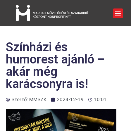
Színházi és
humorest ajánló –
akár még
karácsonyra is!
Szerző:
MMSZK
2024-12-19
10:01