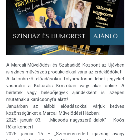
A Marcali Művelődési és Szabadidő Központ az Újévben
is színes művészeti produkciókkal várja az érdeklődőket!
A különböző előadásokra folyamatosan lehet jegyeket
vásárolni a Kulturális Korzóban vagy akár online. A
bérletek vagy belépőjegyek ajándékként is szépen
mutatnak a karácsonyfa alatt!
Januárban az alábbi előadásokkal várjuk kedves
közönségünket a Marcali Művelődési Házban:
2025- január 03. – „Micsoda nagyszerű dalok” – Koós
Réka koncert
2025. január 15. – „Szemenszedett igazság avagy