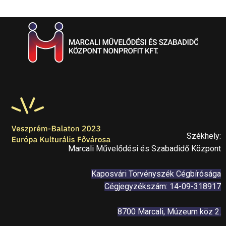
Székhely:
Marcali Művelődési és Szabadidő Központ
Kaposvári Törvényszék Cégbírósága
Cégjegyzékszám: 14-09-318917
8700 Marcali, Múzeum köz 2.