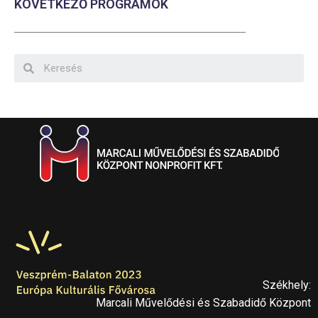
KÖVETKEZŐ PROGRAMOK
Székhely:
Marcali Művelődési és Szabadidő Központ