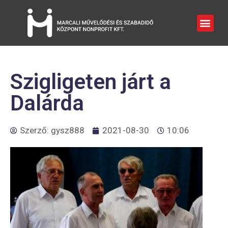
Szigligeten járt a
Dalárda
Szerző:
gysz888
2021-08-30
10:06