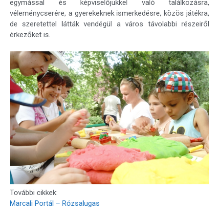
egymással és képviselőjükkel való találkozásra,
véleménycserére, a gyerekeknek ismerkedésre, közös játékra,
de szeretettel látták vendégül a város távolabbi részeiről
érkezőket is.
További cikkek:
Marcali Portál – Rózsalugas