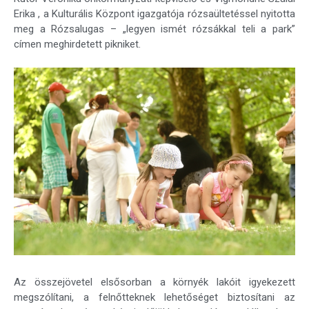
Erika , a Kulturális Központ igazgatója rózsaültetéssel nyitotta
meg a Rózsalugas – „legyen ismét rózsákkal teli a park”
címen meghirdetett pikniket.
Az összejövetel elsősorban a környék lakóit igyekezett
megszólítani, a felnőtteknek lehetőséget biztosítani az