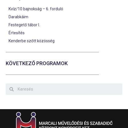
Kvíz/10 bajnokság – 6. forduló
Darabkáim
Festegető tábor I.
Értesítés
Kenderbe szőtt közösség
KÖVETKEZŐ PROGRAMOK