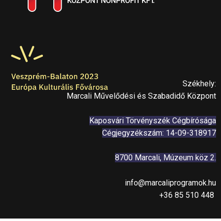
Székhely:
Marcali Művelődési és Szabadidő Központ
Kaposvári Törvényszék Cégbírósága
Cégjegyzékszám: 14-09-318917
8700 Marcali, Múzeum köz 2.
info@marcaliprogramok.hu
+36 85 510 448