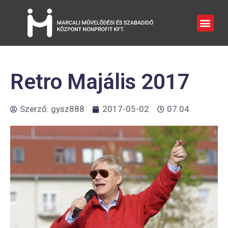
Retro Majális 2017
Szerző:
gysz888
2017-05-02
07:04