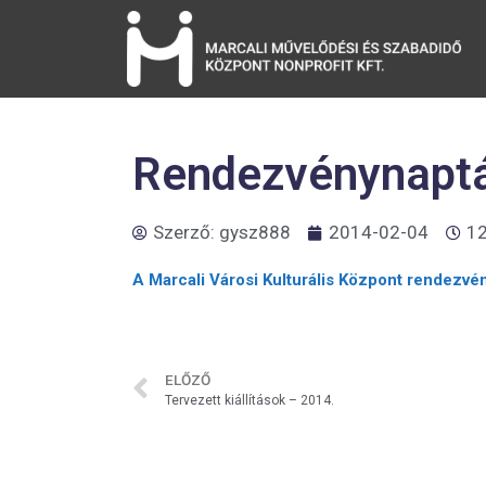
Rendezvénynapt
Szerző:
gysz888
2014-02-04
12
A Marcali Városi Kulturális Központ rendezvé
ELŐZŐ
Tervezett kiállítások – 2014.