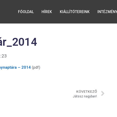
FŐOLDAL
HÍREK
KIÁLLÍTÓTEREINK
INTÉZMÉN
ár_2014
:23
nynaptára – 2014
(pdf)
KÖVETKEZŐ
Játssz nagyban!