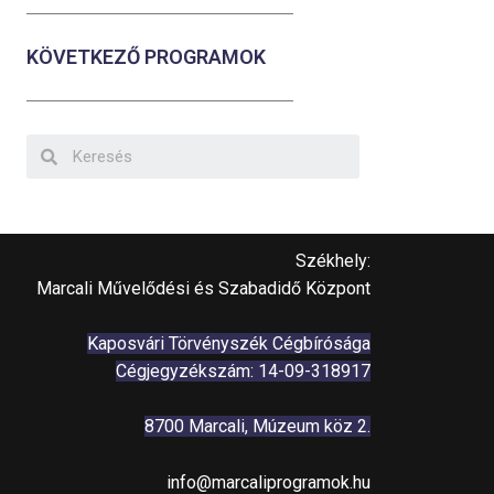
KÖVETKEZŐ PROGRAMOK
Székhely:
Marcali Művelődési és Szabadidő Központ
Kaposvári Törvényszék Cégbírósága
Cégjegyzékszám: 14-09-318917
8700 Marcali, Múzeum köz 2.
info@marcaliprogramok.hu