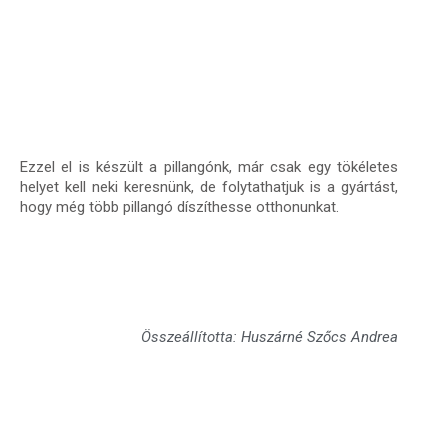
Ezzel el is készült a pillangónk, már csak egy tökéletes
helyet kell neki keresnünk, de folytathatjuk is a gyártást,
hogy még több pillangó díszíthesse otthonunkat.
Összeállította: Huszárné Szőcs Andrea