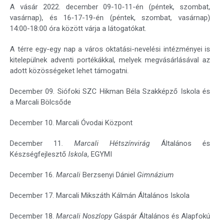
A vásár 2022. december 09-10-11-én (péntek, szombat,
vasárnap), és 16-17-19-én (péntek, szombat, vasárnap)
14:00-18:00 óra között várja a látogatókat.
A térre egy-egy nap a város oktatási-nevelési intézményei is
kitelepülnek adventi portékákkal, melyek megvásárlásával az
adott közösségeket lehet támogatni.
December 09. Siófoki SZC Hikman Béla Szakképző Iskola és
a Marcali Bölcsőde
December 10. Marcali Óvodai Központ
December 11.
Marcali Hétszínvirág
Általános és
Készségfejlesztő
Iskola
, EGYMI
December 16.
Marcali
Berzsenyi Dániel
Gimnázium
December 17. Marcali Mikszáth Kálmán Általános Iskola
December 18.
Marcali Noszlopy
Gáspár Általános és Alapfokú