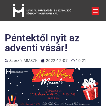
Péntektől nyit az
adventi vásár!
Szerző:
MMSZK
2022-12-07
10:21