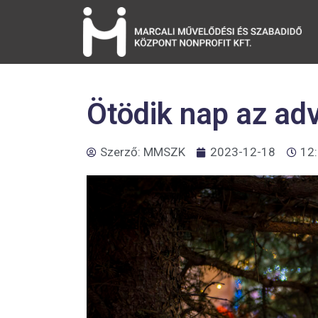
Ötödik nap az ad
Szerző:
MMSZK
2023-12-18
12