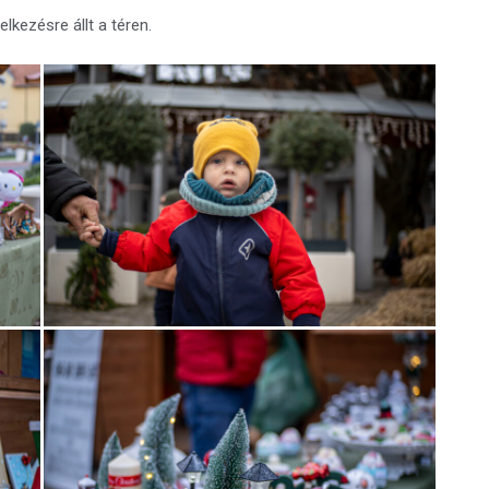
elkezésre állt a téren.