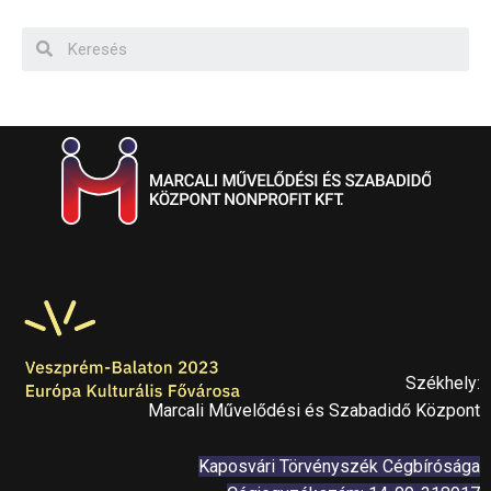
Székhely:
Marcali Művelődési és Szabadidő Központ
Kaposvári Törvényszék Cégbírósága