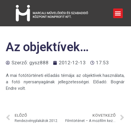
Az objektívek…
Szerző:
gysz888
2012-12-13
17:53
A mai fotótörténeti előadás témája: az objektívek használata,
a fotó nyersanyagának jellegzetességei. Előadó: Bognár
Endre volt.
ELŐZŐ
KÖVETKEZŐ
Rendezvényplakátok 2012.
Filmtörténet – A mozifilm kezdete…