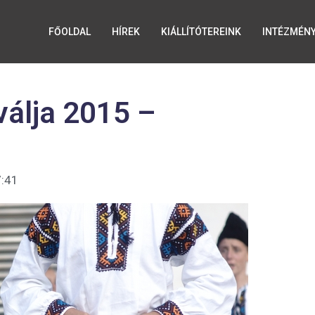
FŐOLDAL
HÍREK
KIÁLLÍTÓTEREINK
INTÉZMÉN
álja 2015 –
:41