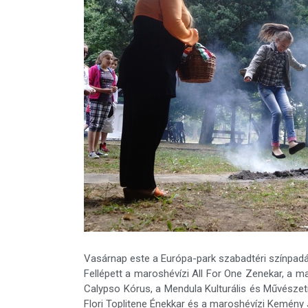
Vasárnap este a Európa-park szabadtéri színpadá
Fellépett a maroshévízi All For One Zenekar, a ma
Calypso Kórus, a Mendula Kulturális és Művészet
Flori Toplitene Énekkar és a maroshévízi Kemény