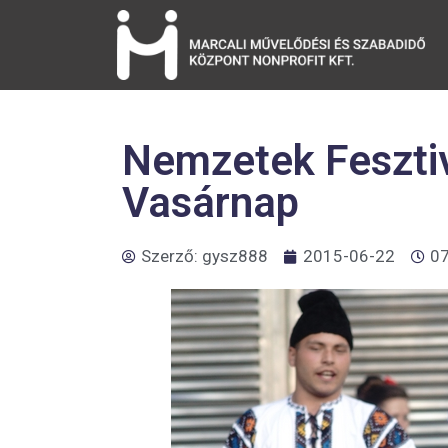
Nemzetek Fesztiv
Vasárnap
Szerző:
gysz888
2015-06-22
07