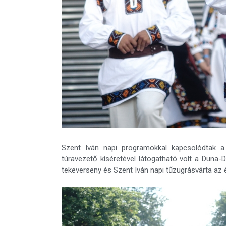
Szent Iván napi programokkal kapcsolódtak a 
túravezető kíséretével látogatható volt a Duna-
tekeverseny és Szent Iván napi tűzugrásvárta az 