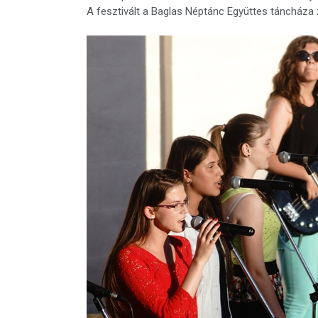
A fesztivált a Baglas Néptánc Együttes táncháza 