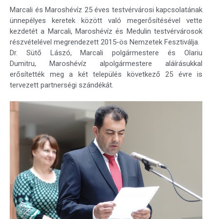
Marcali és Maroshévíz 25 éves testvérvárosi kapcsolatának
ünnepélyes keretek között való megerősítésével vette
kezdetét a Marcali, Maroshévíz és Medulin testvérvárosok
részvételével megrendezett 2015-ös Nemzetek Fesztiválja.
Dr. Sütő Lászó, Marcali polgármestere és Olariu
Dumitru, Maroshévíz alpolgármestere aláírásukkal
erősítették meg a két település következő 25 évre is
tervezett partnerségi szándékát.