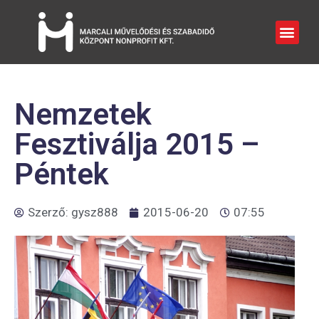
Nemzetek
Fesztiválja 2015 –
Péntek
Szerző:
gysz888
2015-06-20
07:55