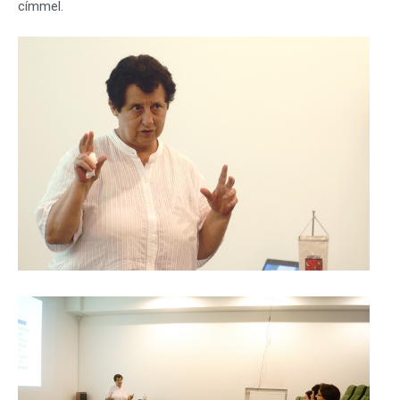
címmel.