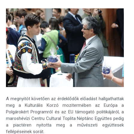
A megnyitót követően az érdeklődők előadást hallgathattak
meg a Kulturális Korzó mozitermében az Európa a
Polgárokért Programról és az EU támogató politikájáról, a
maroshévízi Centru Cultural Toplita Néptánc Együttes pedig
a piactéren nyitotta meg a művészeti együttesek
fellépéseinek sorát.