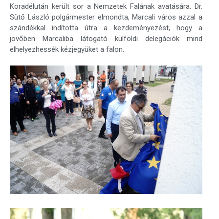
Koradélután került sor a Nemzetek Falának avatására. Dr.
Sütő László polgármester elmondta, Marcali város azzal a
szándékkal indította útra a kezdeményezést, hogy a
jövőben Marcaliba látogató külföldi delegációk mind
elhelyezhessék kézjegyüket a falon.