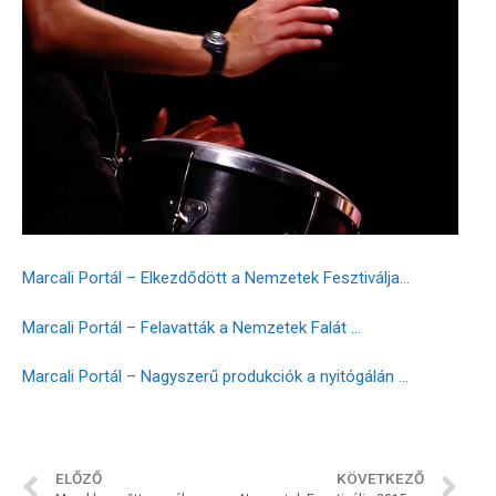
Marcali Portál – Elkezdődött a Nemzetek Fesztiválja…
Marcali Portál – Felavatták a Nemzetek Falát …
Marcali Portál – Nagyszerű produkciók a nyitógálán …
ELŐZŐ
KÖVETKEZŐ