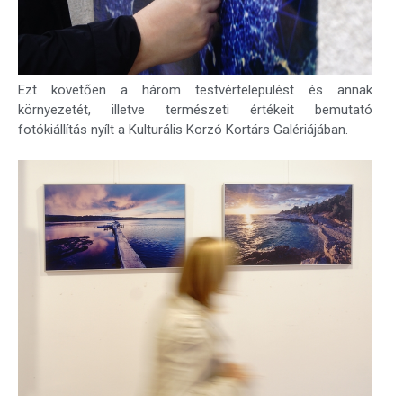
Ezt követően a három testvértelepülést és annak
környezetét, illetve természeti értékeit bemutató
fotókiállítás nyílt a Kulturális Korzó Kortárs Galériájában.