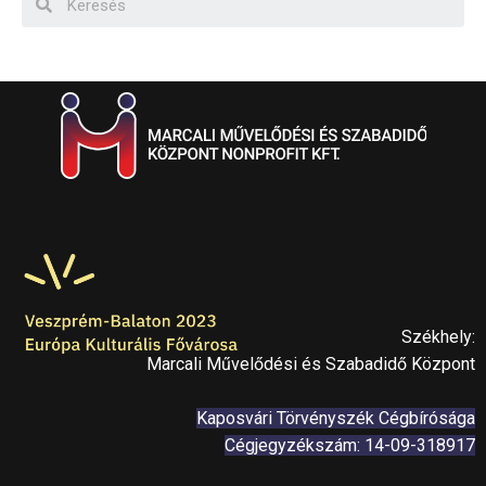
Székhely:
Marcali Művelődési és Szabadidő Központ
Kaposvári Törvényszék Cégbírósága
Cégjegyzékszám: 14-09-318917