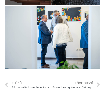
ELŐZŐ
KÖVETKEZŐ
Alkoss velünk meglepetés festéssel
Boros barangolás a szőlőhegyben