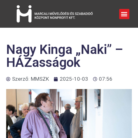
Nagy Kinga „Naki” –
HÁZasságok
Szerző:
MMSZK
2025-10-03
07:56