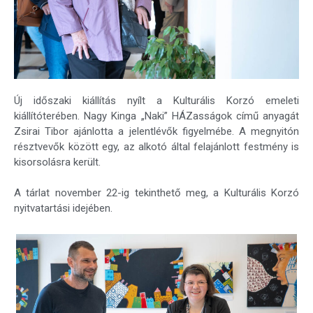
Új időszaki kiállítás nyílt a Kulturális Korzó emeleti
kiállítóterében. Nagy Kinga „Naki” HÁZasságok című anyagát
Zsirai Tibor ajánlotta a jelentlévők figyelmébe. A megnyitón
résztvevők között egy, az alkotó által felajánlott festmény is
kisorsolásra került.
A tárlat november 22-ig tekinthető meg, a Kulturális Korzó
nyitvatartási idejében.