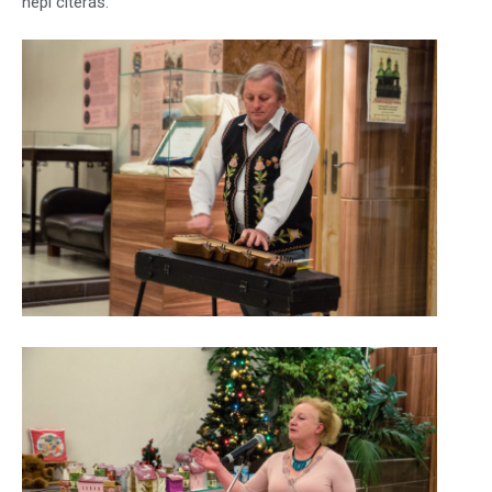
népi citerás.