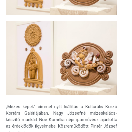
„Mézes képek” címmel nyílt kiállítás a Kulturális Korzó
Kortárs Galériájában. Nagy Józsefné mézeskalács-
készítő munkáit Noé Kornélia népi iparművész ajánlotta
az érdeklődők figyelmébe. Közreműködött: Pintér József