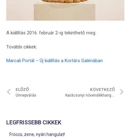
A kiállítás 2016. február 2-ig tekinthető meg.
További cikkek:
Marcali Portál – Új kiállítás a Kortárs Galériában
ELŐZŐ
KÖVETKEZŐ
Ünnepvárás
Karácsonyi növendékhangverseny
LEGFRISSEBB CIKKEK
Fröccs, zene, nyári hangulat!