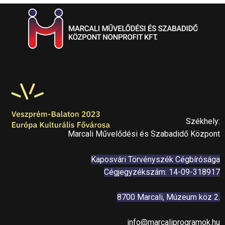
Székhely:
Marcali Művelődési és Szabadidő Központ
Kaposvári Törvényszék Cégbírósága
Cégjegyzékszám: 14-09-318917
8700 Marcali, Múzeum köz 2.
info@marcaliprogramok.hu