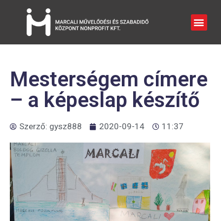
Mesterségem címere
– a képeslap készítő
Szerző:
gysz888
2020-09-14
11:37