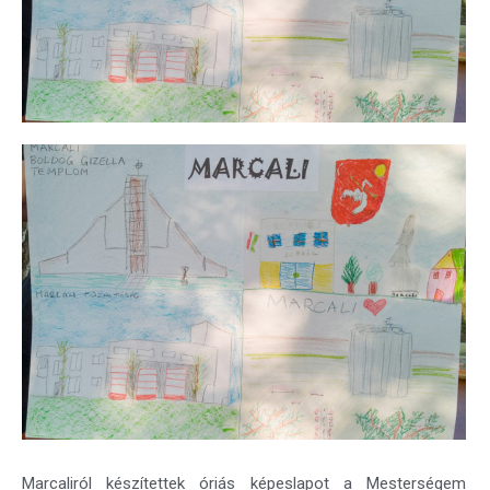
Marcaliról készítettek óriás képeslapot a Mesterségem