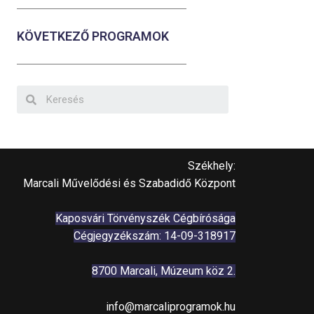
KÖVETKEZŐ PROGRAMOK
Székhely:
Marcali Művelődési és Szabadidő Központ
Kaposvári Törvényszék Cégbírósága
Cégjegyzékszám: 14-09-318917
8700 Marcali, Múzeum köz 2.
info@marcaliprogramok.hu