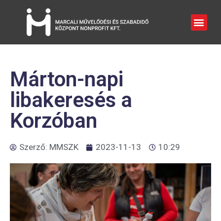
Márton-napi
libakeresés a
Korzóban
Szerző:
MMSZK
2023-11-13
10:29