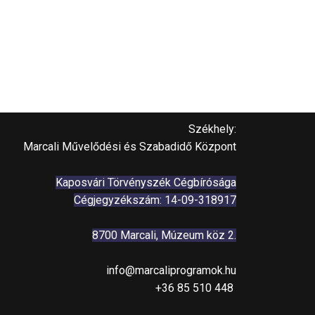
Székhely:
Marcali Művelődési és Szabadidő Központ
Kaposvári Törvényszék Cégbírósága
Cégjegyzékszám: 14-09-318917
8700 Marcali, Múzeum köz 2.
info@marcaliprogramok.hu
+36 85 510 448