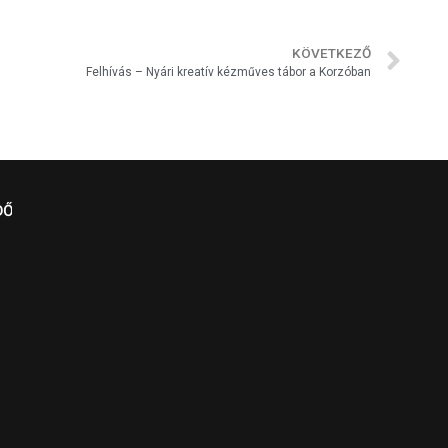
KÖVETKEZŐ
Felhívás – Nyári kreatív kézműves tábor a Korzóban