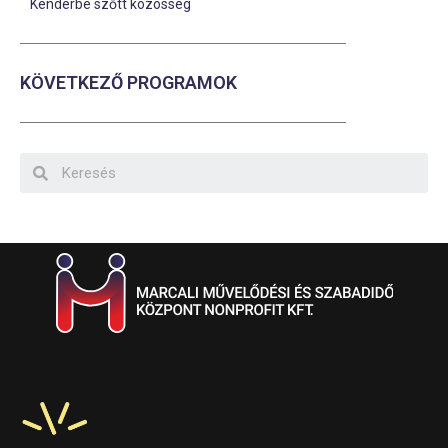
Kenderbe szőtt közösség
KÖVETKEZŐ PROGRAMOK