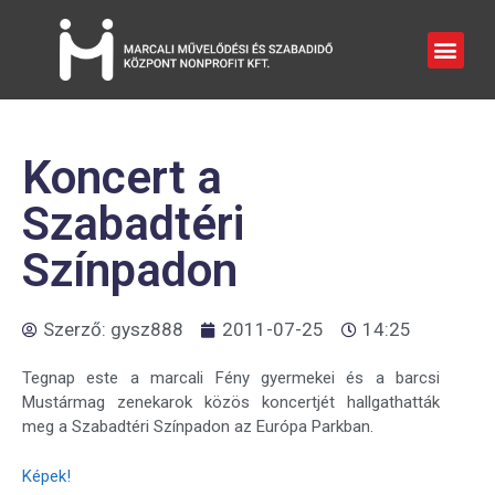
Koncert a
Szabadtéri
Színpadon
Szerző:
gysz888
2011-07-25
14:25
Tegnap este a marcali Fény gyermekei és a barcsi
Mustármag zenekarok közös koncertjét hallgathatták
meg a Szabadtéri Színpadon az Európa Parkban.
Képek!