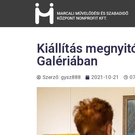
Kiállítás megnyit
Galériában
Szerző:
gysz888
2021-10-21
07