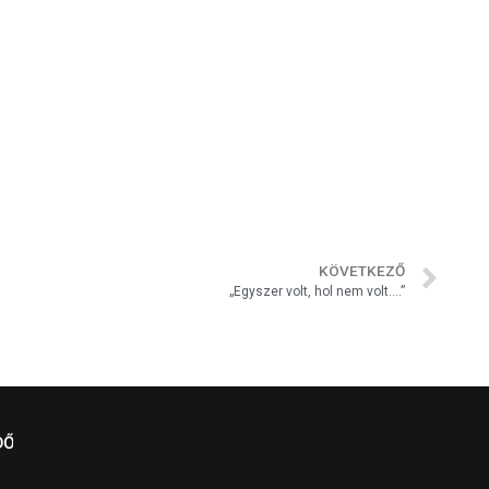
KÖVETKEZŐ
„Egyszer volt, hol nem volt….”