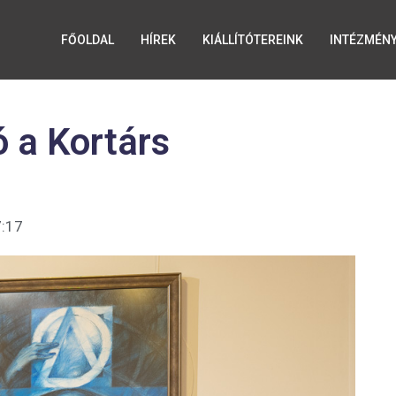
FŐOLDAL
HÍREK
KIÁLLÍTÓTEREINK
INTÉZMÉN
ó a Kortárs
:17