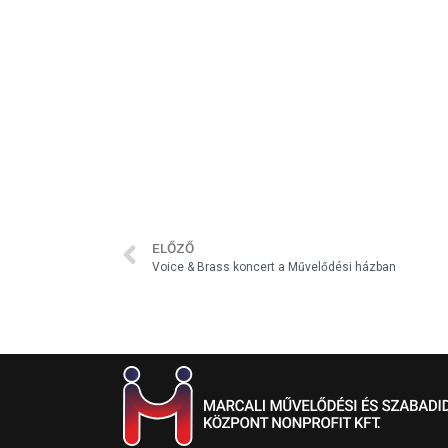
ELŐZŐ
Voice & Brass koncert a Művelődési házban