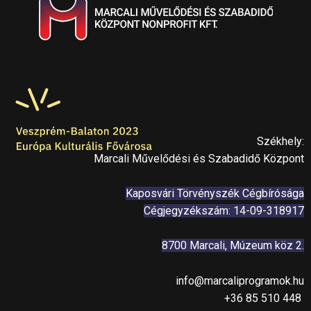
Székhely:
Marcali Művelődési és Szabadidő Központ
Kaposvári Törvényszék Cégbírósága
Cégjegyzékszám: 14-09-318917
8700 Marcali, Múzeum köz 2.
info@marcaliprogramok.hu
+36 85 510 448