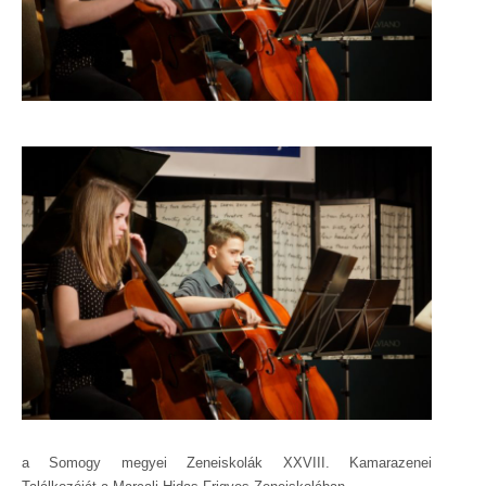
a Somogy megyei Zeneiskolák XXVIII. Kamarazenei