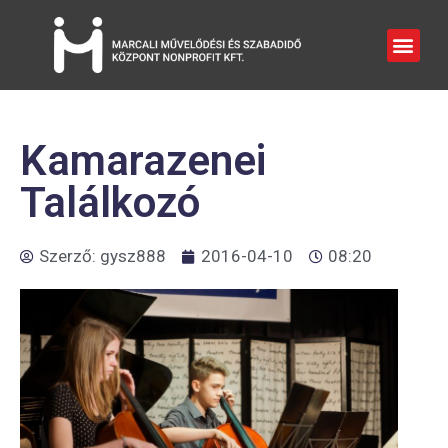
Kamarazenei
Találkozó
Szerző:
gysz888
2016-04-10
08:20