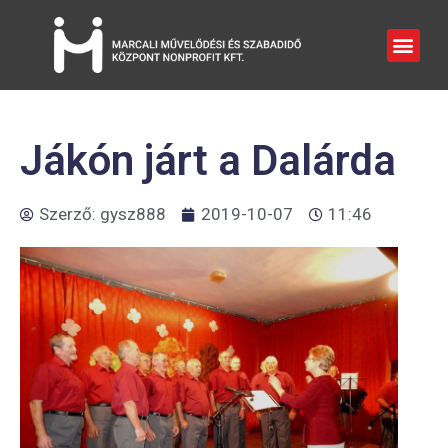
Jákón járt a Dalárda
Szerző:
gysz888
2019-10-07
11:46