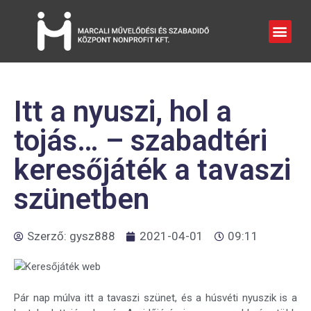
Itt a nyuszi, hol a
tojás… – szabadtéri
keresőjáték a tavaszi
szünetben
Szerző:
gysz888
2021-04-01
09:11
Pár nap múlva itt a tavaszi szünet, és a húsvéti nyuszik is a