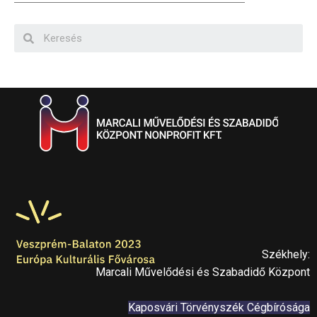
Székhely:
Marcali Művelődési és Szabadidő Központ
Kaposvári Törvényszék Cégbírósága