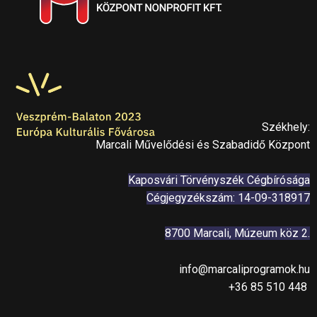
Székhely:
Marcali Művelődési és Szabadidő Központ
Kaposvári Törvényszék Cégbírósága
Cégjegyzékszám: 14-09-318917
8700 Marcali, Múzeum köz 2.
info@marcaliprogramok.hu
+36 85 510 448