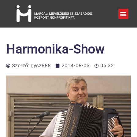
Harmonika-Show
Szerző:
gysz888
2014-08-03
06:32