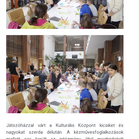
Játszóházzal várt a Kulturális Központ kicsiket és
nagyokat szerda délután. A kézművesfoglalkozások