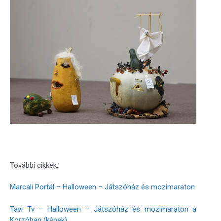
További cikkek:
Marcali Portál – Halloween – Játszóház és mozimaraton
Tavi Tv – Halloween – Játszóház és mozimaraton a
Korzóban (képek)