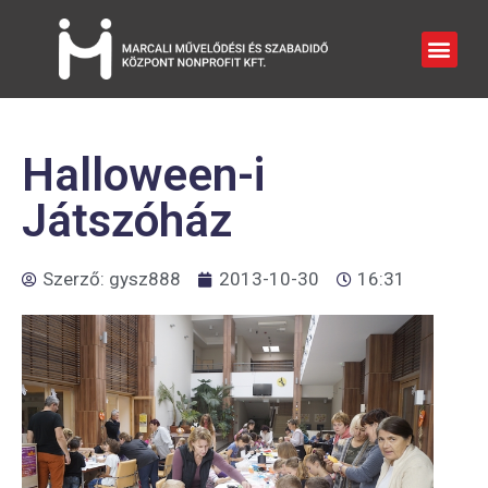
Halloween-i
Játszóház
Szerző:
gysz888
2013-10-30
16:31