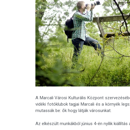
A Marcali Városi Kulturális Központ szervezésébe
vidéki fotóklubok tagjai Marcali és a környék legs
mutassák be: ők hogy látják városunkat.
Az elkészült munkákból június 4-én nyílik kiállítás