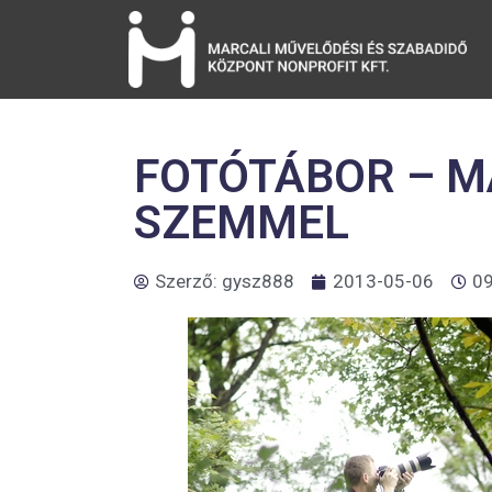
FOTÓTÁBOR – M
SZEMMEL
Szerző:
gysz888
2013-05-06
09