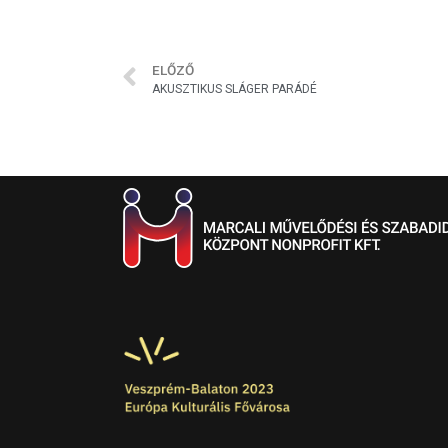
ELŐZŐ
AKUSZTIKUS SLÁGER PARÁDÉ