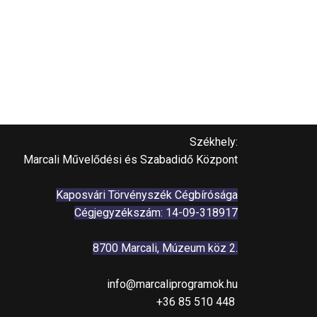
Székhely:
Marcali Művelődési és Szabadidő Központ
Kaposvári Törvényszék Cégbírósága
Cégjegyzékszám: 14-09-318917
8700 Marcali, Múzeum köz 2.
info@marcaliprogramok.hu
+36 85 510 448