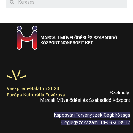
Székhely:
Marcali Művelődési és Szabadidő Központ
Kaposvári Törvényszék Cégbírósága
Cégjegyzékszám: 14-09-318917