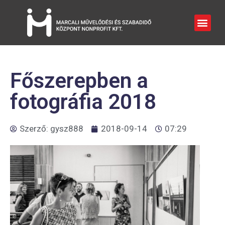
Főszerepben a
fotográfia 2018
Szerző:
gysz888
2018-09-14
07:29