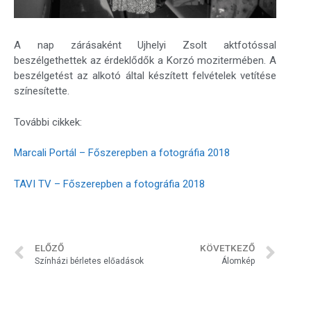
A nap zárásaként Ujhelyi Zsolt aktfotóssal
beszélgethettek az érdeklődők a Korzó mozitermében. A
beszélgetést az alkotó által készített felvételek vetítése
színesítette.
További cikkek:
Marcali Portál – Főszerepben a fotográfia 2018
TAVI TV – Főszerepben a fotográfia 2018
ELŐZŐ
KÖVETKEZŐ
Színházi bérletes előadások
Álomkép