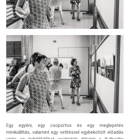
Egy egyéni, egy csoportos és egy meglepetés
minikiállítás, valamint egy vetítéssel egybekötött előadás