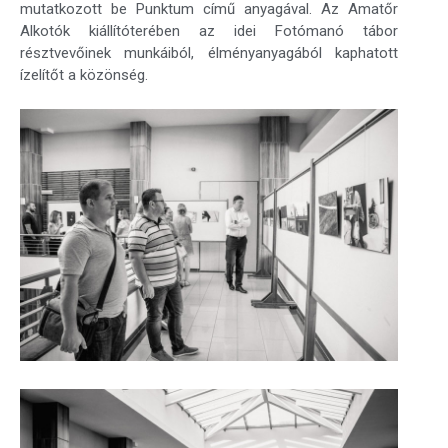
mutatkozott be Punktum című anyagával. Az Amatőr
Alkotók kiállítóterében az idei Fotómanó tábor
résztvevőinek munkáiból, élményanyagából kaphatott
ízelítőt a közönség.