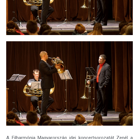
A Filharmónia Magyarország idei koncertsorozatát Zenél a