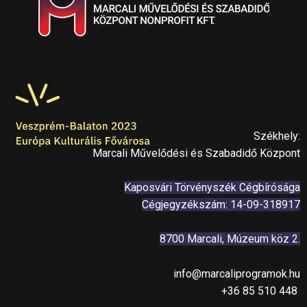
Székhely:
Marcali Művelődési és Szabadidő Központ
Kaposvári Törvényszék Cégbírósága
Cégjegyzékszám: 14-09-318917
8700 Marcali, Múzeum köz 2.
info@marcaliprogramok.hu
+36 85 510 448