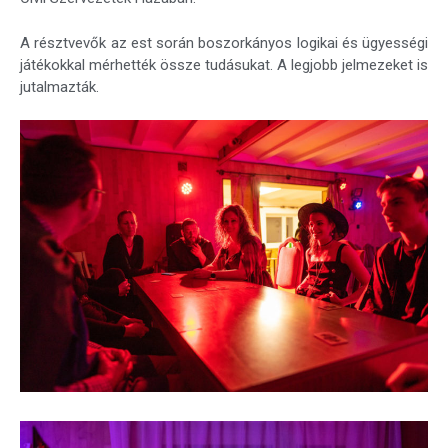
A résztvevők az est során boszorkányos logikai és ügyességi
játékokkal mérhették össze tudásukat. A legjobb jelmezeket is
jutalmazták.