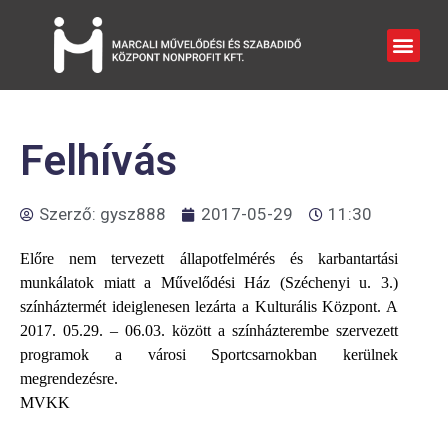
Felhívás
Szerző:
gysz888
2017-05-29
11:30
Előre nem tervezett állapotfelmérés és karbantartási
munkálatok miatt a Művelődési Ház (Széchenyi u. 3.)
színháztermét ideiglenesen lezárta a Kulturális Központ. A
2017. 05.29. – 06.03. között a színházterembe szervezett
programok a városi Sportcsarnokban kerülnek
megrendezésre.
MVKK