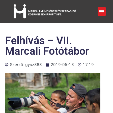
Felhívás – VII.
Marcali Fotótábor
Szerző:
gysz888
2019-05-13
17:19