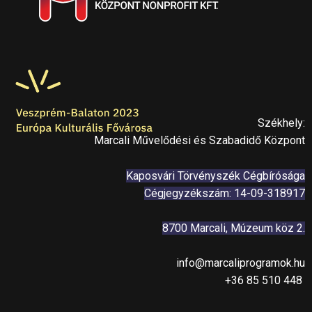
Székhely:
Marcali Művelődési és Szabadidő Központ
Kaposvári Törvényszék Cégbírósága
Cégjegyzékszám: 14-09-318917
8700 Marcali, Múzeum köz 2.
info@marcaliprogramok.hu
+36 85 510 448