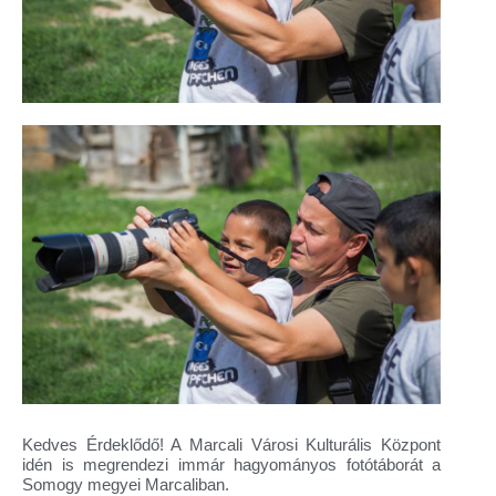
Kedves Érdeklődő! A Marcali Városi Kulturális Központ
idén is megrendezi immár hagyományos fotótáborát a
Somogy megyei Marcaliban.