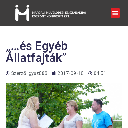
„…és Egyéb
Állatfajták”
Szerző:
gysz888
2017-09-10
04:51