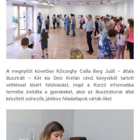
A megnyitót követően Kőszeghy Csilla Berg Judit – általa
illusztrált – Két kis Dinó Krétán című könyvéből tartott
vetítéssel kísért felolvasást, majd a Korzó informatika
termébe invitálta a gyerekeket, ahol az illusztrátorok által
készített színezők, játékos feladatlapok várták őket.