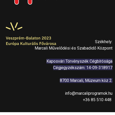
Székhely:
Marcali Művelődési és Szabadidő Központ
Kaposvári Törvényszék Cégbírósága
Cégjegyzékszám: 14-09-318917
8700 Marcali, Múzeum köz 2.
info@marcaliprogramok.hu
+36 85 510 448