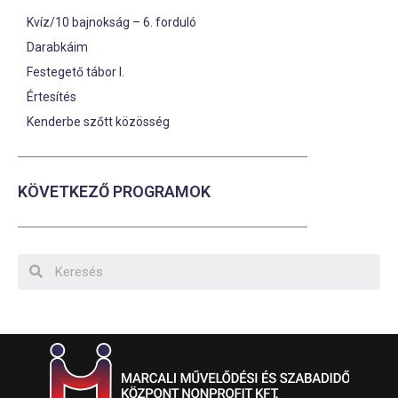
Kvíz/10 bajnokság – 6. forduló
Darabkáim
Festegető tábor I.
Értesítés
Kenderbe szőtt közösség
KÖVETKEZŐ PROGRAMOK