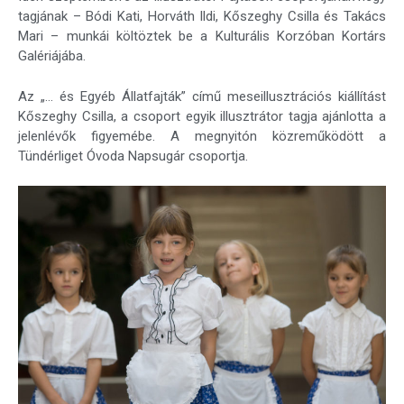
tagjának – Bódi Kati, Horváth Ildi, Kőszeghy Csilla és Takács
Mari – munkái költöztek be a Kulturális Korzóban Kortárs
Galériájába.
Az „… és Egyéb Állatfajták” című meseillusztrációs kiállítást
Kőszeghy Csilla, a csoport egyik illusztrátor tagja ajánlotta a
jelenlévők figyemébe. A megnyitón közreműködött a
Tündérliget Óvoda Napsugár csoportja.