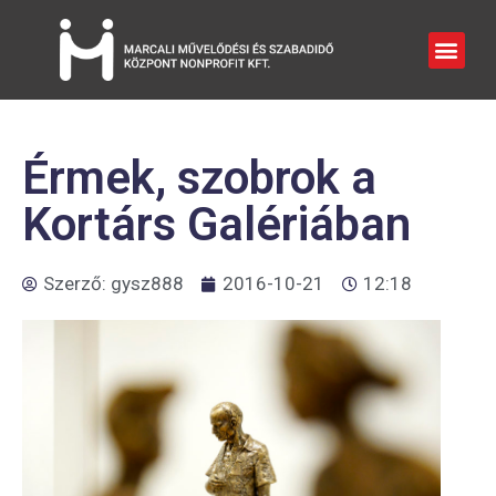
Érmek, szobrok a
Kortárs Galériában
Szerző:
gysz888
2016-10-21
12:18