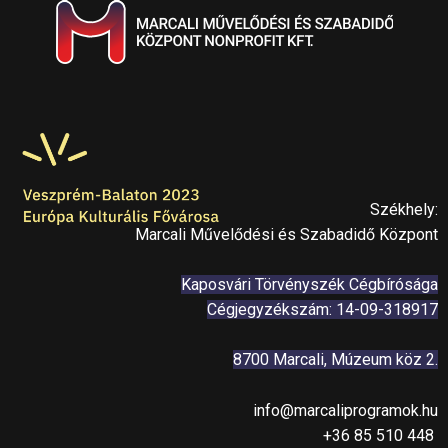
Székhely:
Marcali Művelődési és Szabadidő Központ
Kaposvári Törvényszék Cégbírósága
Cégjegyzékszám: 14-09-318917
8700 Marcali, Múzeum köz 2.
info@marcaliprogramok.hu
+36 85 510 448