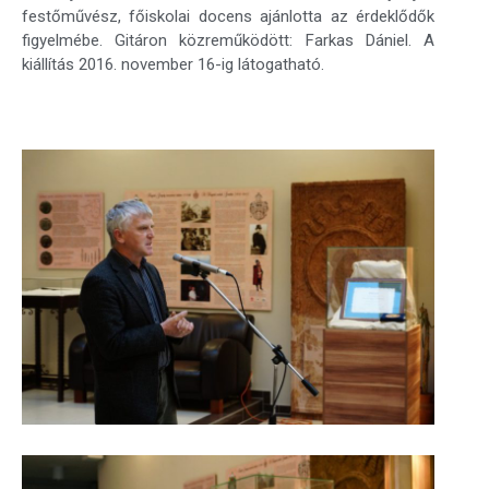
festőművész, főiskolai docens ajánlotta az érdeklődők
figyelmébe. Gitáron közreműködött: Farkas Dániel. A
kiállítás 2016. november 16-ig látogatható.