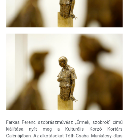
Farkas Ferenc szobrászművész „Érmek, szobrok” című
kiállítása nyílt meg a Kulturális Korzó Kortárs
Galériájában. Az alkotásokat Tóth Csaba, Munkácsy-díjas