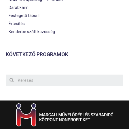
Darabkáim
Festegető tábor I.
Értesítés
Kenderbe szőtt közösség
KÖVETKEZŐ PROGRAMOK