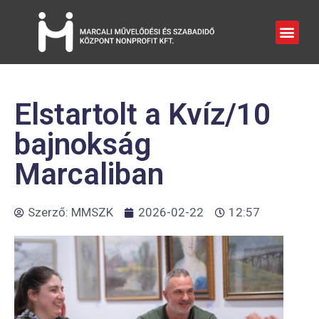
Elstartolt a Kvíz/10
bajnokság
Marcaliban
Szerző:
MMSZK
2026-02-22
12:57