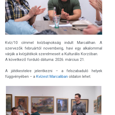
Kvíz/10 címmel kvízbajnokság indult Marcalihan. A
szervezők februártól novemberig, havi egy alkalommal
várják a kvízjátékok szerelmeseit a Kulturális Korzóban.
A következő forduló dátuma: 2026. március 21.
A játékestekre jelentkezni – a felszabaduló helyek
függvényében – a
Kvízest Marcaliban
oldalon lehet.