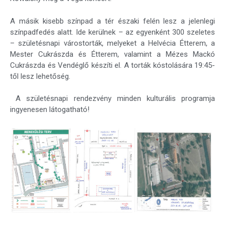
A másik kisebb színpad a tér északi felén lesz a jelenlegi
színpadfedés alatt. Ide kerülnek – az egyenként 300 szeletes
– születésnapi várostorták, melyeket a Helvécia Étterem, a
Mester Cukrászda és Étterem, valamint a Mézes Mackó
Cukrászda és Vendéglő készíti el. A torták kóstolására 19:45-
től lesz lehetőség.
A születésnapi rendezvény minden kulturális programja
ingyenesen látogatható!