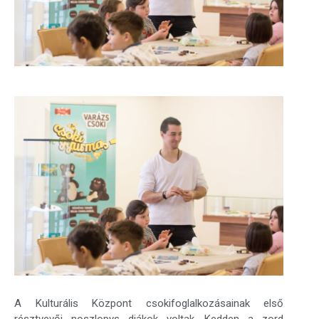
A Kulturális Központ csokifoglalkozásainak első