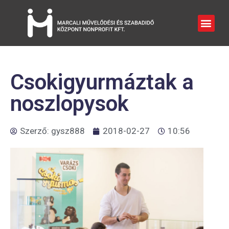
Csokigyurmáztak a
noszlopysok
Szerző:
gysz888
2018-02-27
10:56