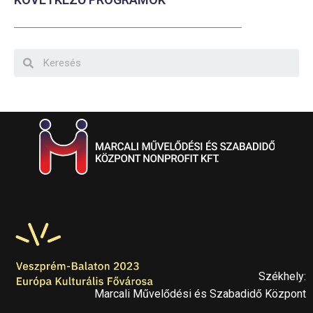
Székhely:
Marcali Művelődési és Szabadidő Központ