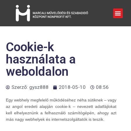
Cookie-k
használata a
weboldalon
Szerző:
gysz888
2018-05-10
08:56
Egy webhely megfelelő működéséhez néha sütiknek – vagy
az angol eredeti alapján cookie-k – nevezett adatfájlokat
kell elhelyeznünk a felhasználó számítógépén, ahogy azt
más nagy webhelyek és internetszolgáltatók is teszik.