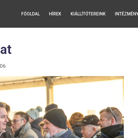
FŐOLDAL
HÍREK
KIÁLLÍTÓTEREINK
INTÉZMÉN
at
:06