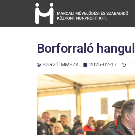
Borforraló hangul
Szerző:
MMSZK
2025-02-17
11