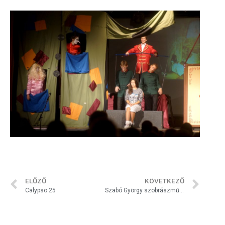
ELŐZŐ
KÖVETKEZŐ
Calypso 25
Szabó György szobrászművész kiállítása