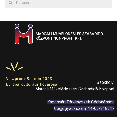
Székhely:
Marcali Művelődési és Szabadidő Központ
Kaposvári Törvényszék Cégbírósága
Cégjegyzékszám: 14-09-318917