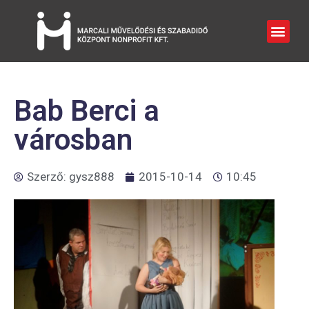
Bab Berci a
városban
Szerző:
gysz888
2015-10-14
10:45