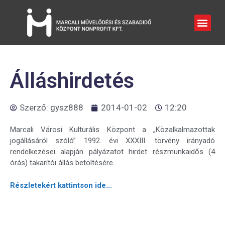
Álláshirdetés
Szerző:
gysz888
2014-01-02
12:20
Marcali Városi Kulturális Központ a „Közalkalmazottak
jogállásáról szóló” 1992. évi XXXIII. törvény irányadó
rendelkezései alapján pályázatot hirdet részmunkaidős (4
órás) takarítói állás betöltésére.
Részletekért kattintson ide…