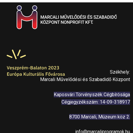
Székhely:
Marcali Művelődési és Szabadidő Központ
Kaposvári Törvényszék Cégbírósága
Cégjegyzékszám: 14-09-318917
8700 Marcali, Múzeum köz 2.
info@marcaliprogramok.hu