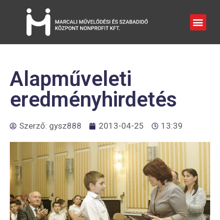
Alapműveleti
eredményhirdetés
Szerző:
gysz888
2013-04-25
13:39