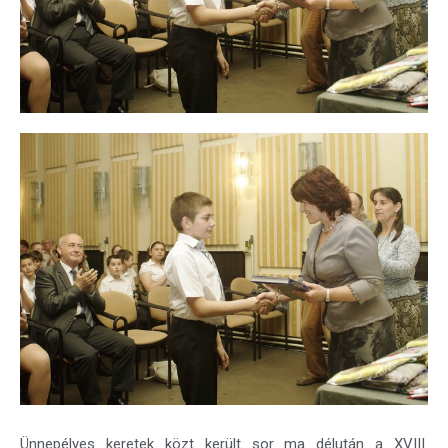
Ünnepélyes keretek közt került sor ma délután a XVIII.