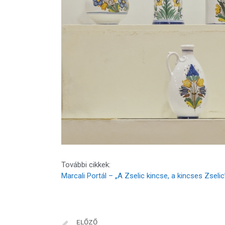
További cikkek:
Marcali Portál – „A Zselic kincse, a kincses Zseli
ELŐZŐ