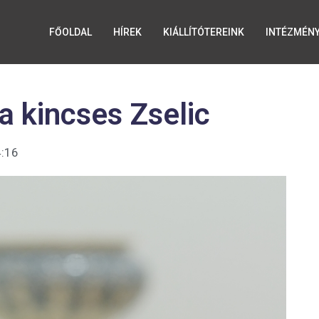
FŐOLDAL
HÍREK
KIÁLLÍTÓTEREINK
INTÉZMÉN
a kincses Zselic
:16