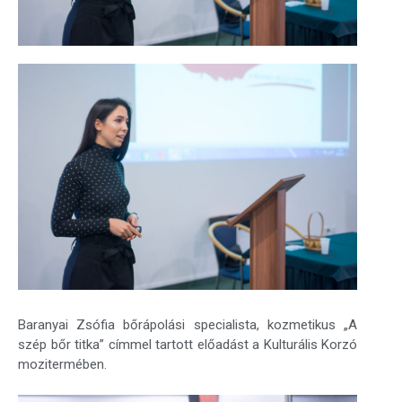
Baranyai Zsófia bőrápolási specialista, kozmetikus „A
szép bőr titka” címmel tartott előadást a Kulturális Korzó
mozitermében.