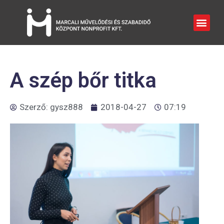
A szép bőr titka
Szerző:
gysz888
2018-04-27
07:19