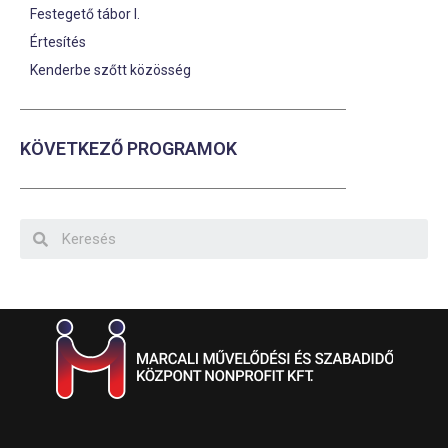
Festegető tábor I.
Értesítés
Kenderbe szőtt közösség
KÖVETKEZŐ PROGRAMOK