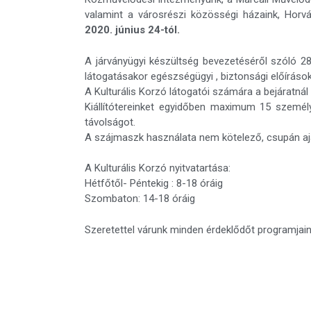
valamint a városrészi közösségi házaink, Horvá
2020. június 24-tól.
A járványügyi készültség bevezetéséről szóló 28
látogatásakor egészségügyi , biztonsági előírások
A Kulturális Korzó látogatói számára a bejáratnál 
Kiállítótereinket egyidőben maximum 15 személ
távolságot.
A szájmaszk használata nem kötelező, csupán ajá
A Kulturális Korzó nyitvatartása:
Hétfőtől- Péntekig : 8-18 óráig
Szombaton: 14-18 óráig
Szeretettel várunk minden érdeklődőt programjainkr