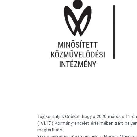
Tájékoztatjuk Önöket, hogy a 2020 március 11-én
( VI.17.) Kormányrendelet értelmében zárt helyen
megtartható.
Közművelődési intézményünk, a Marcali Művelődés