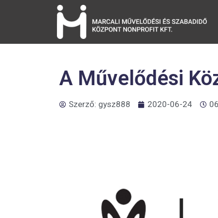
A Művelődési Köz
Szerző:
gysz888
2020-06-24
06