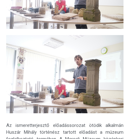
Az ismeretterjesztő előadássorozat ötödik alkalmán
Huszár Mihály történész tartott előadást a múzeum