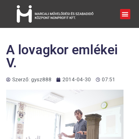
A lovagkor emlékei
V.
Szerző:
gysz888
2014-04-30
07:51