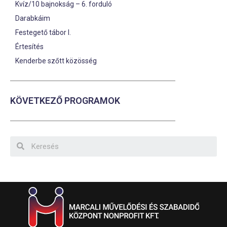
Kvíz/10 bajnokság – 6. forduló
Darabkáim
Festegető tábor I.
Értesítés
Kenderbe szőtt közösség
KÖVETKEZŐ PROGRAMOK