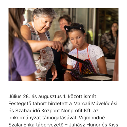
Július 28. és augusztus 1. között ismét
Festegető tábort hirdetett a Marcali Művelődési
és Szabadidő Központ Nonprofit Kft. az
önkormányzat támogatásával. Vigmondné
Szalai Erika táborvezető – Juhász Hunor és Kiss