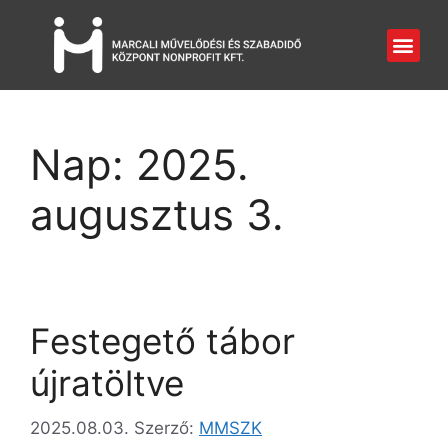
Nap:
2025.
augusztus 3.
Festegető tábor
újratöltve
2025.08.03.
Szerző:
MMSZK