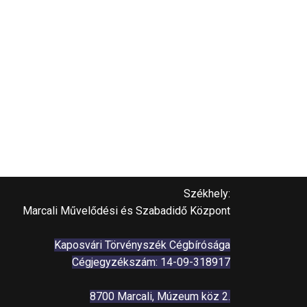
Székhely:
Marcali Művelődési és Szabadidő Központ
Kaposvári Törvényszék Cégbírósága
Cégjegyzékszám: 14-09-318917
8700 Marcali, Múzeum köz 2.