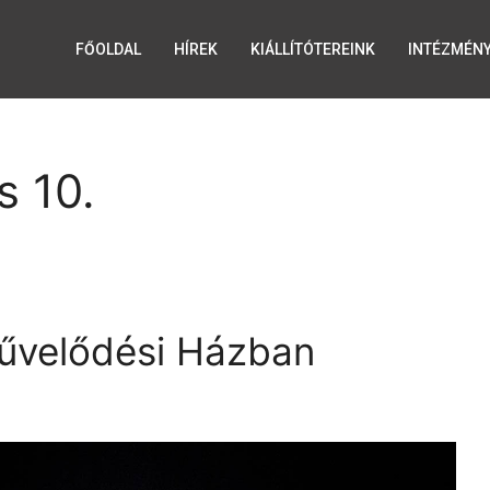
FŐOLDAL
HÍREK
KIÁLLÍTÓTEREINK
INTÉZMÉN
s 10.
űvelődési Házban