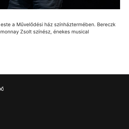
 este a Művelődési ház színháztermében. Bereczk
monnay Zsolt színész, énekes musical