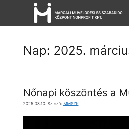
Nap:
2025. márciu
Nőnapi köszöntés a M
2025.03.10.
Szerző:
MMSZK