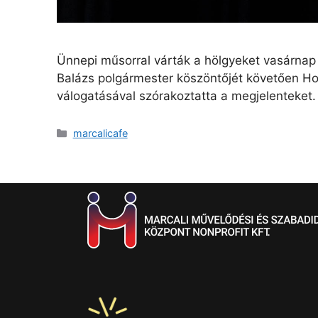
Ünnepi műsorral várták a hölgyeket vasárnap
Balázs polgármester köszöntőjét követően Ho
válogatásával szórakoztatta a megjelenteket.
marcalicafe